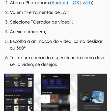
Abra o Photoroom (
Android
|
iOS
|
Web
);
Vá em “Ferramentas de IA”;
Selecione “Gerador de vídeo”;
Anexe a imagem;
Escolha a animação do vídeo, como deslizar
ou 360º.
Insira um comando especificando como deve
ser o vídeo, se desejar.