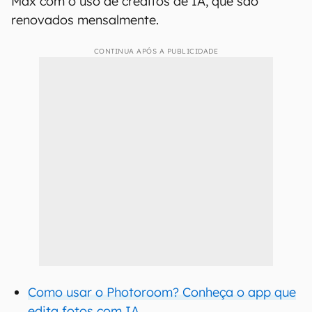
Max com o uso de créditos de IA, que são
renovados mensalmente.
CONTINUA APÓS A PUBLICIDADE
Como usar o Photoroom? Conheça o app que
edita fotos com IA