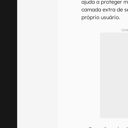
ajuda a proteger 
camada extra de se
próprio usuário.
CON