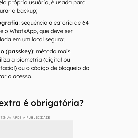
pelo próprio usuário, é usada para
aurar o backup;
ografia
: sequência aleatória de 64
pelo WhatsApp, que deve ser
ada em um local seguro;
o (passkey)
: método mais
liza a biometria (digital ou
facial) ou o código de bloqueio do
rar o acesso.
extra é obrigatória?
TINUA APÓS A PUBLICIDADE