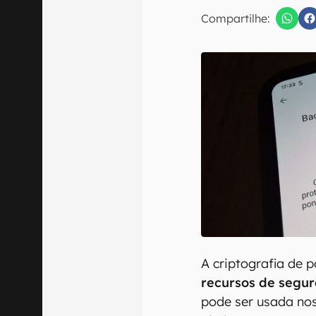
E-mail
Compartilhe:
Confirmo que 
A criptografia de 
recursos de segu
pode ser usada nos