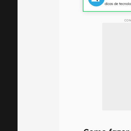
dicas de tecnol
CON