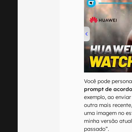
00:00
/
04:51
Você pode persona
prompt de acordo
exemplo, ao enviar
outra mais recente
uma imagem no esti
minha versão atua
passado”.