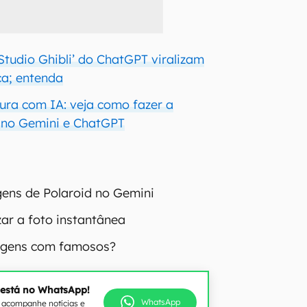
Studio Ghibli’ do ChatGPT viralizam
a; entenda
ura com IA: veja como fazer a
 no Gemini e ChatGPT
ens de Polaroid no Gemini
ar a foto instantânea
agens com famosos?
 está no WhatsApp!
WhatsApp
e acompanhe notícias e