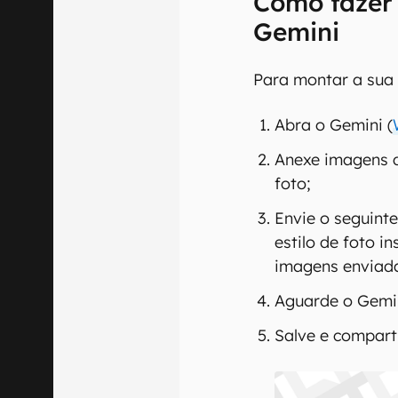
Como fazer 
Gemini
Para montar a sua 
Abra o Gemini (
Anexe imagens d
foto;
Envie o seguin
estilo de foto 
imagens enviada
Aguarde o Gemi
Salve e comparti