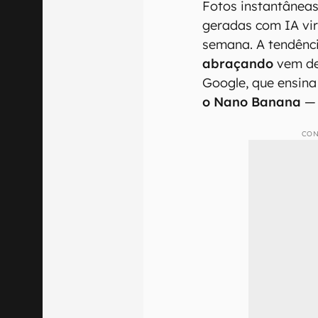
Fotos instantâneas
geradas com IA vir
semana. A tendênc
abraçando
vem de
Google, que ensina
o Nano Banana
CON