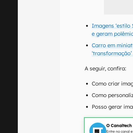
Imagens ‘estilo 
e geram polêmic
Carro em miniat
‘transformação’
A seguir, confira:
Como criar imag
Como personaliz
Posso gerar im
O Canaltech
Entre no canal 