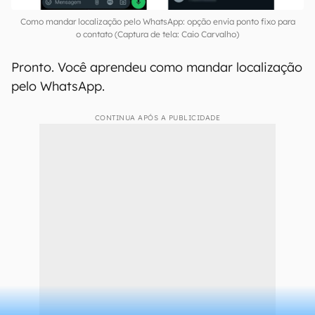
Como mandar localização pelo WhatsApp: opção envia ponto fixo para
o contato (Captura de tela: Caio Carvalho)
Pronto. Você aprendeu como mandar localização
pelo WhatsApp.
CONTINUA APÓS A PUBLICIDADE