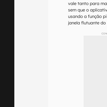
vale tanto para ma
sem que o aplicati
usando a função pi
janela flutuante do
CON