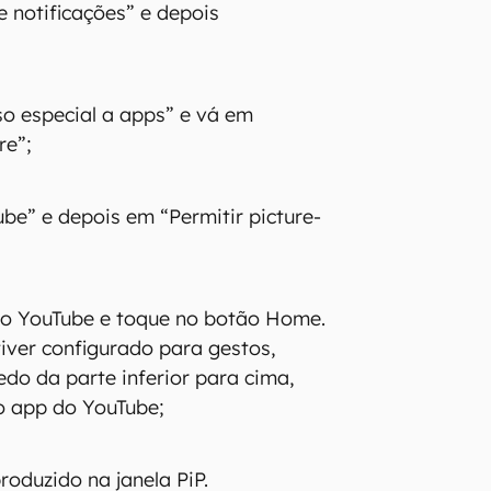
e notificações” e depois
o especial a apps” e vá em
re”;
be” e depois em “Permitir picture-
do YouTube e toque no botão Home.
tiver configurado para gestos,
do da parte inferior para cima,
o app do YouTube;
roduzido na janela PiP.