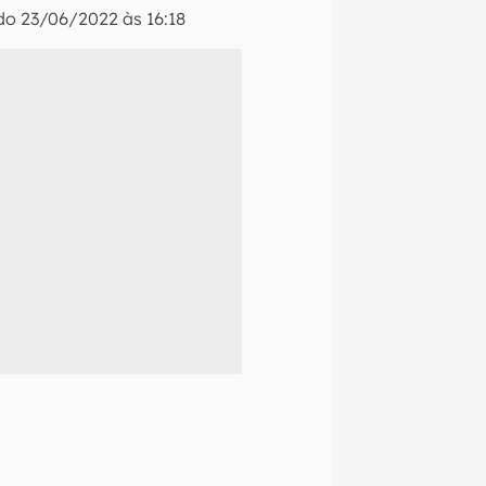
ado
23/06/2022 às 16:18
naltech.