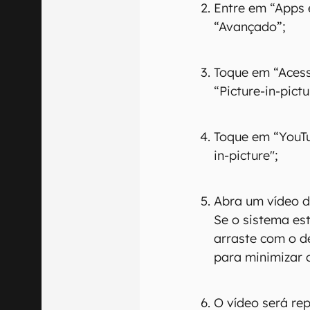
Entre em “Apps 
“Avançado”;
Toque em “Acess
“Picture-in-pictu
Toque em “YouTu
in-picture";
Abra um vídeo 
Se o sistema es
arraste com o de
para minimizar 
O vídeo será rep