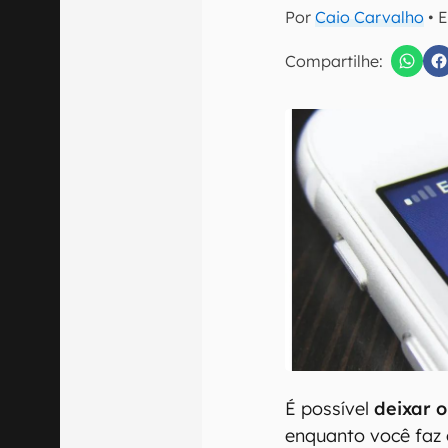
E-mail
Por
Caio Carvalho
• 
Compartilhe:
Confirmo que 
É possível
deixar 
enquanto você faz o