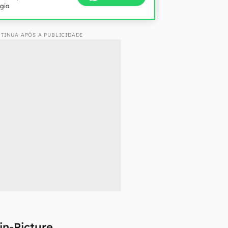
ogia
TINUA APÓS A PUBLICIDADE
in-Picture