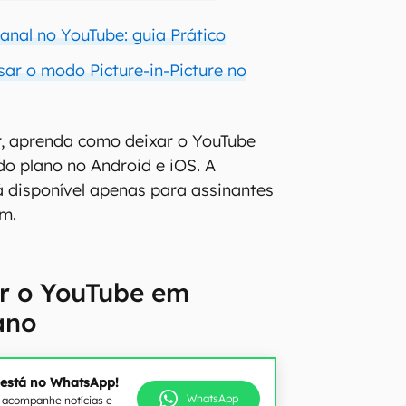
anal no YouTube: guia Prático
sar o modo Picture-in-Picture no
ir, aprenda como deixar o YouTube
o plano no Android e iOS. A
á disponível apenas para assinantes
m.
r o YouTube em
ano
 está no WhatsApp!
WhatsApp
e acompanhe notícias e