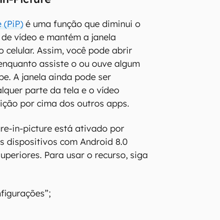
 (PiP)
é uma função que diminui o
 de vídeo e mantém a janela
o celular. Assim, você pode abrir
 enquanto assiste o ou ouve algum
e. A janela ainda pode ser
lquer parte da tela e o vídeo
ição por cima dos outros apps.
re-in-picture está ativado por
 dispositivos com Android 8.0
uperiores. Para usar o recurso, siga
figurações”;