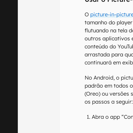
O
picture-in-picture
tamanho do player
flutuando na tela d
outros aplicativos
conteúdo do YouTub
arrastada para qua
continuará em exib
No Android, o pictu
padrão em todos os
(Oreo) ou versões s
os passos a seguir:
Abra o app “Con