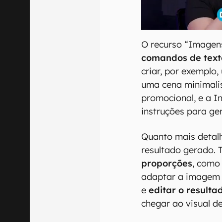
O recurso “Imagen
comandos de text
criar, por exemplo
uma cena minimalis
promocional, e a In
instruções para g
Quanto mais detal
resultado gerado.
proporções
, como
adaptar a imagem 
e
editar o result
chegar ao visual d