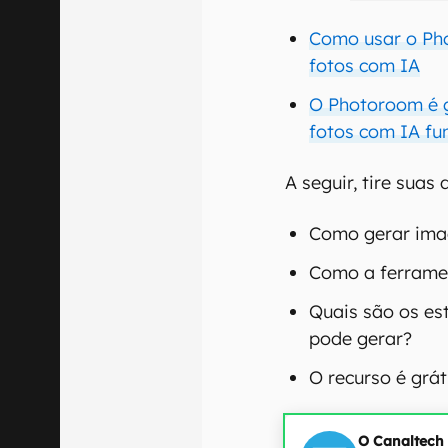
Como usar o Ph
fotos com IA
O Photoroom é g
fotos com IA fu
A seguir, tire suas
Como gerar ima
Como a ferrame
Quais são os es
pode gerar?
O recurso é grát
O Canaltech