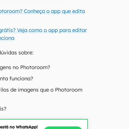
otoroom? Conheça o app que edita
rátis? Veja como o app para editar
nciona
 dúvidas sobre:
gens no Photoroom?
nta funciona?
tilos de imagens que o Photoroom
is?
 está no WhatsApp!