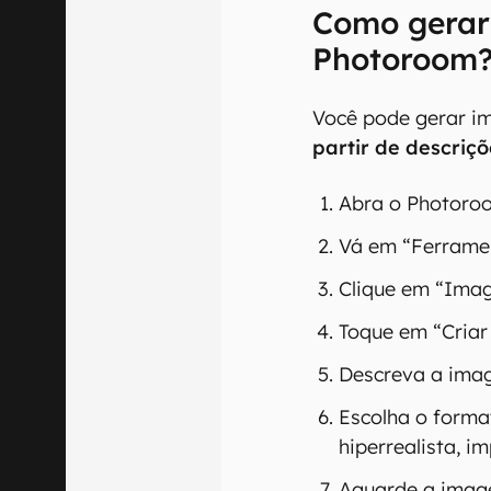
Como gerar
Photoroom
Você pode gerar 
partir de descriçõ
Abra o Photoro
Vá em “Ferramen
Clique em “Imag
Toque em “Criar
Descreva a imag
Escolha o forma
hiperrealista, im
Aguarde a imagem