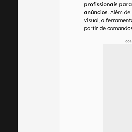
profissionais par
anúncios
. Além de
visual, a ferramen
partir de comandos
CON