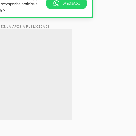
WhatsApp
e acompanhe notícias e
ogia
TINUA APÓS A PUBLICIDADE