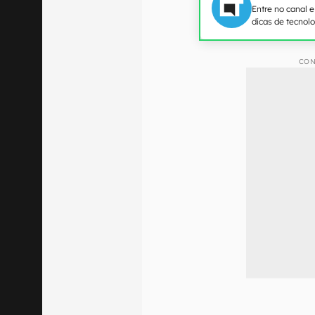
Entre no canal 
dicas de tecnol
CON