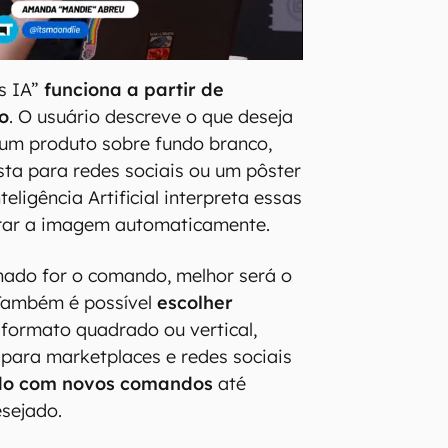
s IA”
funciona a partir de
o
. O usuário descreve o que deseja
, um produto sobre fundo branco,
ta para redes sociais ou um pôster
teligência Artificial interpreta essas
erar a imagem automaticamente.
hado for o comando, melhor será o
 Também é possível
escolher
 formato quadrado ou vertical,
para marketplaces e redes sociais
ado com novos comandos
até
esejado.