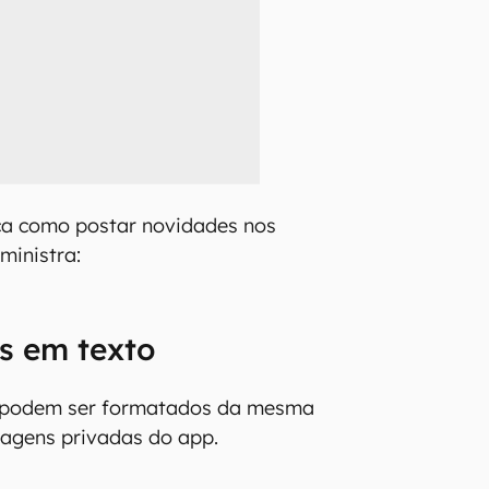
ca como postar novidades nos
ministra:
s em texto
o podem ser formatados da mesma
agens privadas do app.