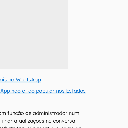
ais no WhatsApp
App não é tão popular nos Estados
om função de administrador num
ilhar atualizações na conversa —