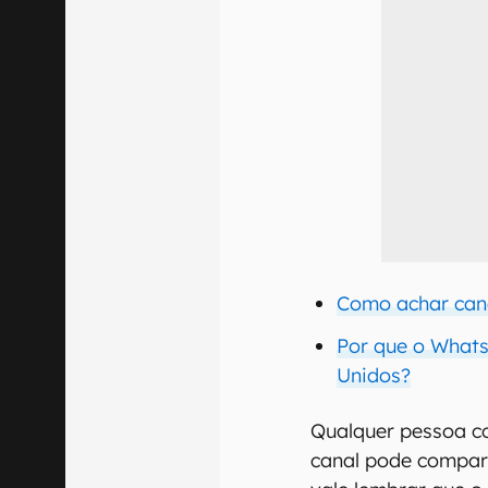
Como achar can
Por que o Whats
Unidos?
Qualquer pessoa c
canal pode compart