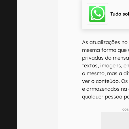
Tudo so
As atualizações no
mesma forma que 
privadas do mensa
textos, imagens, e
o mesmo, mas a di
ver o conteúdo. Os
e armazenados na 
qualquer pessoa po
CON