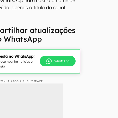
o WhatsApp não mostra o nome de
údo, apenas o título do canal.
rtilhar atualizações
o WhatsApp
 está no WhatsApp!
WhatsApp
e acompanhe notícias e
ogia
TINUA APÓS A PUBLICIDADE