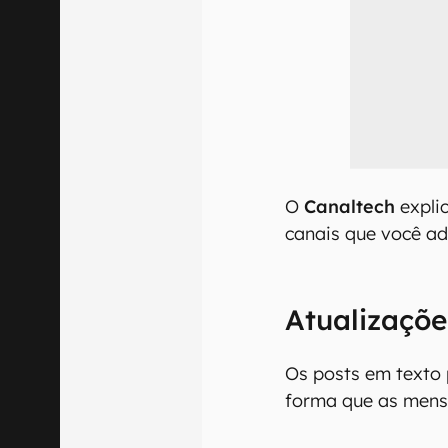
O
Canaltech
expli
canais que você ad
Atualizaçõe
Os posts em text
forma que as mens