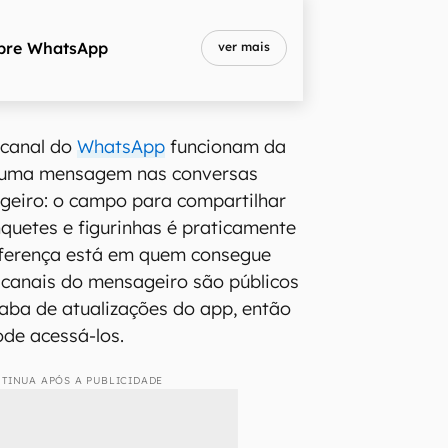
bre
WhatsApp
ver mais
 canal do
WhatsApp
funcionam da
uma mensagem nas conversas
geiro: o campo para compartilhar
nquetes e figurinhas é praticamente
ferença está em quem consegue
 canais do mensageiro são públicos
aba de atualizações do app, então
de acessá-los.
TINUA APÓS A PUBLICIDADE