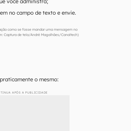
que você administra;
em no campo de texto e envie.
zação como se fosse mandar uma mensagem no
: Captura de tela/André Magalhães/Canaltech)
 praticamente o mesmo:
TINUA APÓS A PUBLICIDADE