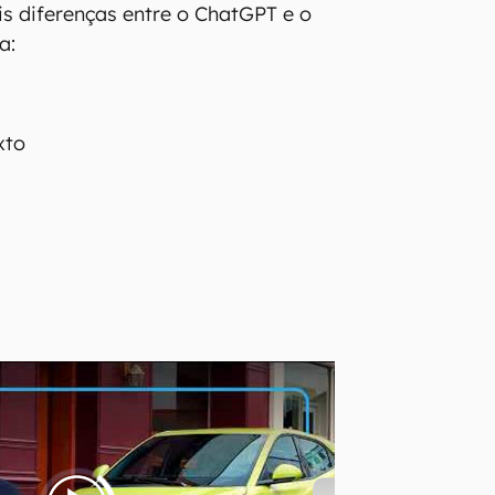
is diferenças entre o ChatGPT e o
a:
xto