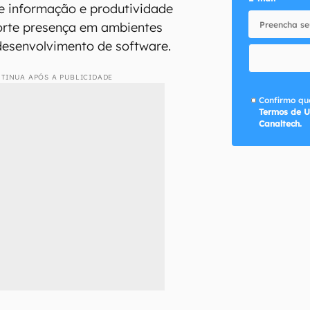
e informação e produtividade
forte presença em ambientes
desenvolvimento de software.
TINUA APÓS A PUBLICIDADE
Confirmo que
Termos de U
Canaltech.