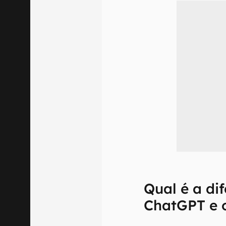
Qual é a di
ChatGPT e 