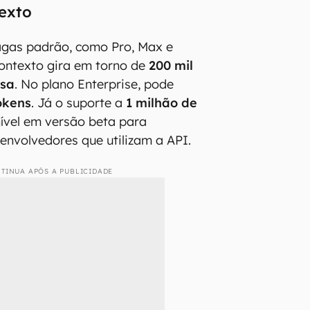
exto
agas padrão, como Pro, Max e
contexto gira em torno de
200 mil
rsa
. No plano Enterprise, pode
okens
. Já o suporte a
1 milhão de
ível em versão beta para
envolvedores que utilizam a API.
TINUA APÓS A PUBLICIDADE