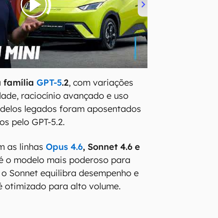
a
família
GPT-5
.2
, com variações
ade, raciocínio avançado e uso
modelos legados foram aposentados
os pelo GPT-5.2.
m as linhas
Opus 4.6
, Sonnet 4.6 e
 é o modelo mais poderoso para
 o Sonnet equilibra desempenho e
 é otimizado para alto volume.