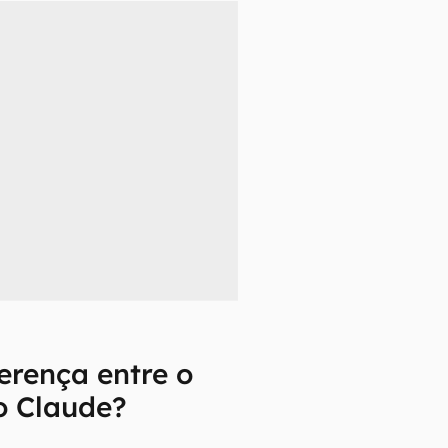
ferença entre o
o Claude?