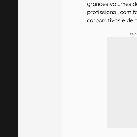
grandes volumes d
profissional, com 
corporativos e de 
CON