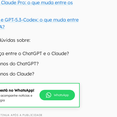
 Claude Pro: o que muda entre os
 e GPT-5.3-Codex: o que muda entre
A?
 dúvidas sobre:
nça entre o ChatGPT e o Claude?
lanos do ChatGPT?
anos do Claude?
 está no WhatsApp!
WhatsApp
e acompanhe notícias e
ogia
TINUA APÓS A PUBLICIDADE