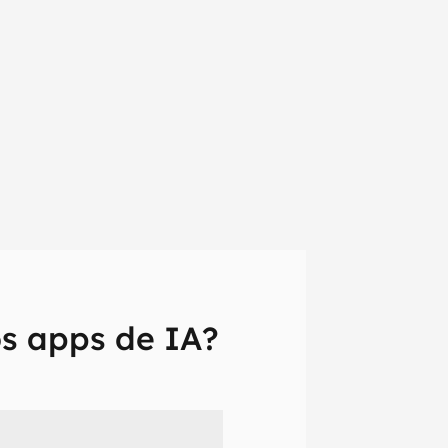
s apps de IA?
em primeira