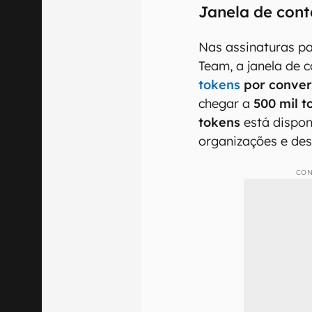
Janela de cont
Nas assinaturas p
Team, a janela de 
tokens
por conve
chegar a
500 mil t
tokens
está dispon
organizações e des
CON