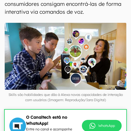
consumidores consigam encontrá-las de forma
interativa via comandos de voz.
Skills são habilidades que dão à Alexa novas capacidades de interação
com usuários (Imagem: Reprodução/Iara Digital)
O Canaltech está no
WhatsApp!
WhatsApp
Entre no canal e acompanhe