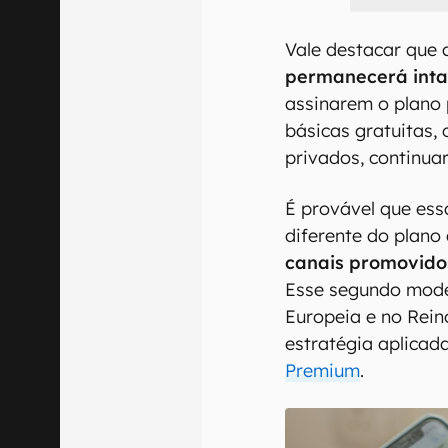
Vale destacar que
permanecerá inta
assinarem o plano 
básicas gratuitas,
privados, continua
É provável que ess
diferente do plan
canais promovido
Esse segundo mode
Europeia e no Rei
estratégia aplicad
Premium
.