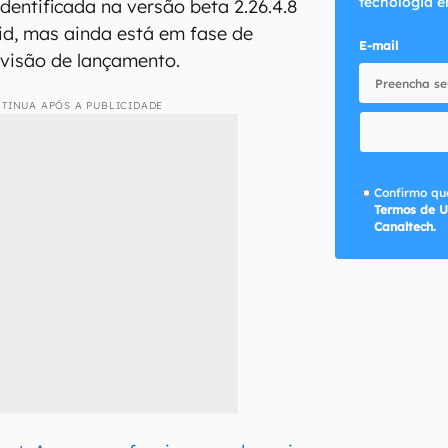
tecnologia e
identificada na versão beta 2.26.4.8
id, mas ainda está em fase de
E-mail
evisão de lançamento.
TINUA APÓS A PUBLICIDADE
Confirmo que
Termos de U
Canaltech.