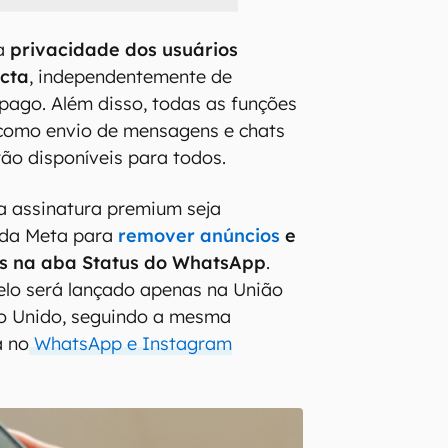
 a
privacidade dos usuários
cta
, independentemente de
pago. Além disso, todas as funções
 como envio de mensagens e chats
rão disponíveis para todos.
a assinatura premium seja
o da Meta para
remover anúncios
e
s na aba Status do WhatsApp
.
lo será lançado apenas na União
no Unido, seguindo a mesma
a no
WhatsApp e Instagram