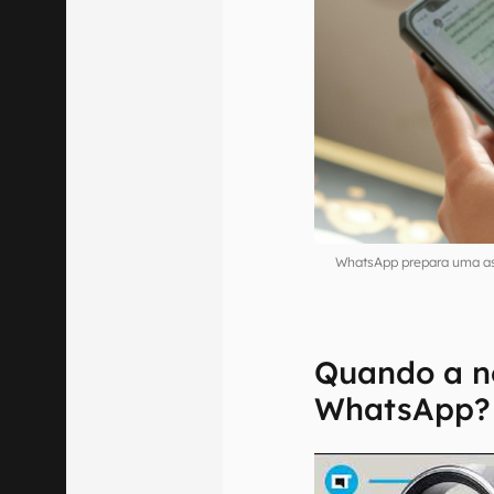
WhatsApp prepara uma as
Quando a n
WhatsApp?