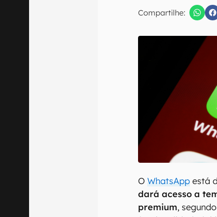
Compartilhe:
Confirmo que 
O
WhatsApp
está 
dará acesso a tem
premium
, segundo