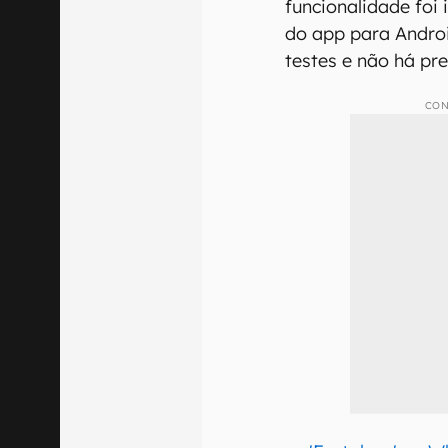
funcionalidade foi 
do app para Andro
testes e não há pr
CON