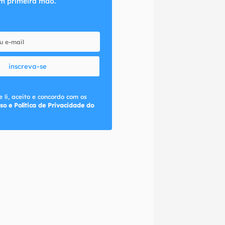
m primeira mão.
inscreva-se
 li, aceito e concordo com os
so e Política de Privacidade do