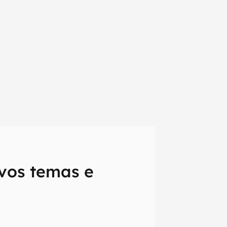
vos temas e
em primeira