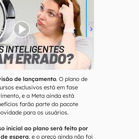
visão de lançamento
. O plano de
ursos exclusivos está em fase
vimento, e a Meta ainda está
nefícios farão parte do pacote
novidade para os usuários.
o inicial ao plano será feito por
 de espera
, e o preço ainda não foi