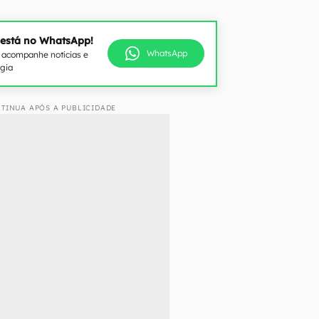
 está no WhatsApp!
WhatsApp
e acompanhe notícias e
ogia
TINUA APÓS A PUBLICIDADE