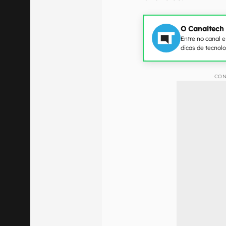
O Canaltech
Entre no canal 
dicas de tecnol
CON