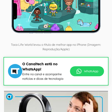
Toca Life World levou o título de melhor app no iPhone (Imagem:
Reprodução/Apple)
O Canaltech está no
WhatsApp!
WhatsApp
Entre no canal e acompanhe
notícias e dicas de tecnologia