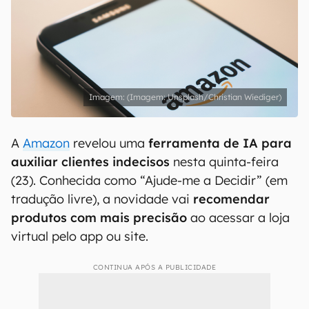
(Imagem: Unsplash/Christian Wiediger)
A
Amazon
revelou uma
ferramenta de IA para
auxiliar clientes indecisos
nesta quinta-feira
(23). Conhecida como “Ajude-me a Decidir” (em
tradução livre), a novidade vai
recomendar
produtos com mais precisão
ao acessar a loja
virtual pelo app ou site.
CONTINUA APÓS A PUBLICIDADE