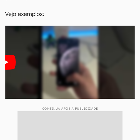
não é possível personalizá-los com fotos da
galeria ou outros movimentos de transição.
O processo é diferente de outras formas de
personalização do celular, como escolher uma
tela de bloqueio e outra imagem para a tela
inicial. Com os papéis animados, é possível
escolher somente um tema e aplicá-lo a todo o
sistema.
Veja exemplos: