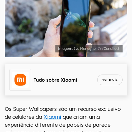
Ivo Meneghel Jr./Canaltech
Tudo sobre
Xiaomi
ver mais
Os Super Wallpapers são um recurso exclusivo
de celulares da
Xiaomi
que criam uma
experiência diferente de papéis de parede