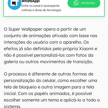
WhatsApp!
WhatsApp
Entre no canal e acompanhe
notícias e dicas de tecnologia
00:00
/
04:52
O Super Wallpaper opera a partir de um
conjunto de animações ativado com base nas
interações do usuário com o aparelho. Os
efeitos já são definidos pela própria Xiaomi e