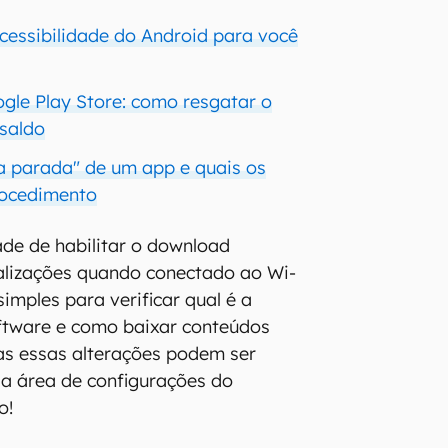
acessibilidade do Android para você
ogle Play Store: como resgatar o
 saldo
 a parada" de um app e quais os
rocedimento
ade de habilitar o download
alizações quando conectado ao Wi-
imples para verificar qual é a
ftware e como baixar conteúdos
as essas alterações podem ser
da área de configurações do
o!