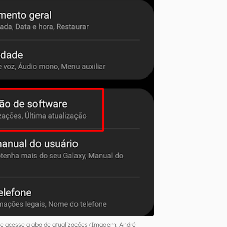
 e acesse a aba de atualizações (Imagem: André