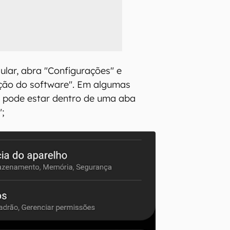
ular, abra "Configurações" e
ação do software". Em algumas
o pode estar dentro de uma aba
;