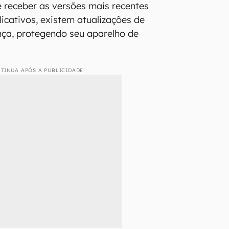
e receber as versões mais recentes
licativos, existem atualizações de
nça, protegendo seu aparelho de
TINUA APÓS A PUBLICIDADE