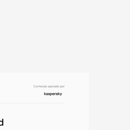
Conteúdo apoiado por
em primeira
d