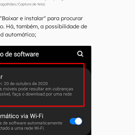
agalhães/Captura de tela)
"Baixar e instalar" para procurar
o. Há, também, a possibilidade de
ad automático;