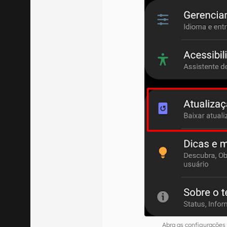
Abra as configurações