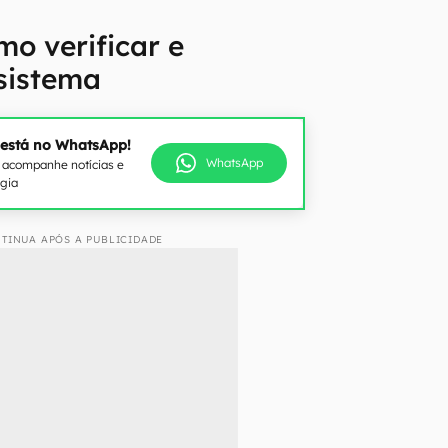
mo verificar e
 sistema
 está no WhatsApp!
WhatsApp
e acompanhe notícias e
ogia
TINUA APÓS A PUBLICIDADE