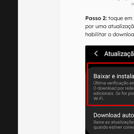
M
Passo 2:
toque em 
por uma atualizaçã
habilitar o downlo