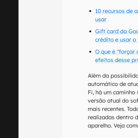
10 recursos de 
usar
Gift card da Go
crédito e usar o
O que é "forçar
efeitos desse p
Além da possibilid
automático de atu
Fi, há um caminho s
versão atual do so
mais recentes. Tod
realizadas dentro 
aparelho. Veja com