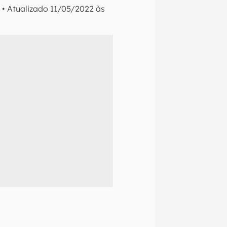
0
•
Atualizado
11/05/2022 às
naltech.