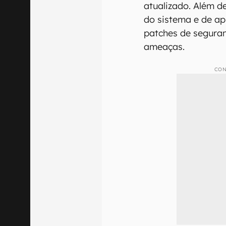
atualizado. Além d
do sistema e de ap
patches de segura
ameaças.
CON