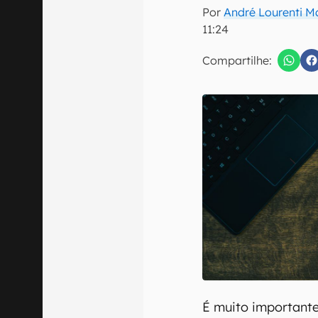
Por
André Lourenti 
11:24
Compartilhe:
Confirmo que 
É muito importante