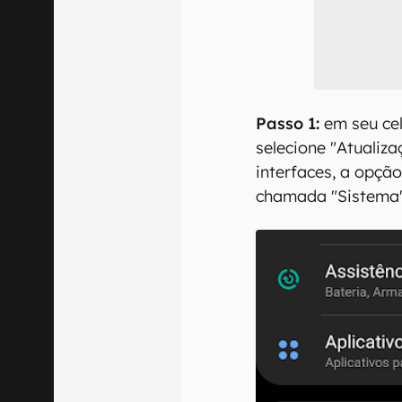
Passo 1:
em seu cel
selecione "Atualiz
interfaces, a opçã
chamada "Sistema"