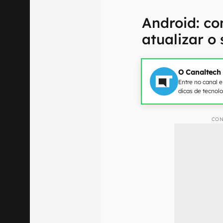
Android: co
atualizar o
O Canaltech
Entre no canal 
dicas de tecnol
CON