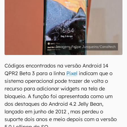
Felipe Junqueira/Canaltech
Códigos encontrados na versão Android 14
QPR2 Beta 3 para a linha
Pixel
indicam que o
sistema operacional pode trazer de volta o
recurso para adicionar widgets na tela de
bloqueio. A função foi apresentada como um
dos destaques do Android 4.2 Jelly Bean,
lançado em junho de 2012 , mas perdeu o
suporte dois anos e meio depois com a versão
5.0 Lollipop do SO.