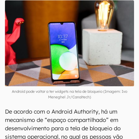
No Android 15, é possível que os widgets
possam ser acessados diretamente pela tela de
bloqueio, segundo os códigos mais recentes da
versão Android 14 QPR2 Beta 3. Ainda não há
informações precisas e oficiais sobre como esse
sistema vai funcionar, nem quais aparelhos ou
aplicativos serão compatíveis com o recurso.