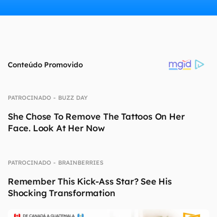
continuar lendo