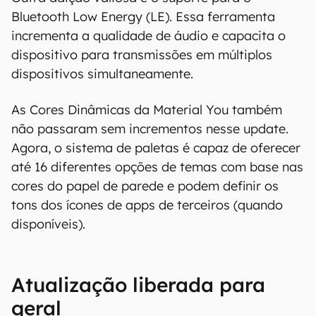
Bluetooth Low Energy (LE). Essa ferramenta
incrementa a qualidade de áudio e capacita o
dispositivo para transmissões em múltiplos
dispositivos simultaneamente.
As Cores Dinâmicas da Material You também
não passaram sem incrementos nesse update.
Agora, o sistema de paletas é capaz de oferecer
até 16 diferentes opções de temas com base nas
cores do papel de parede e podem definir os
tons dos ícones de apps de terceiros (quando
disponíveis).
Atualização liberada para
geral