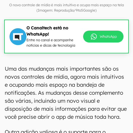
O novo controle de mídia é mais intuitivo e ocupa mais espaço na tela
(Imagem: Reprodução/9to5Google)
O Canaltech está no
WhatsApp!
WhatsApp
Entre no canal e acompanhe
notícias e dicas de tecnologia
Uma das mudanças mais importantes são os
novos controles de mídia, agora mais intuitivos
e ocupando mais espaço na bandeja de
notificações. As mudanças desse complemento
são várias, incluindo um novo visual e
disposição de mais informações para evitar que
você precise abrir o app de música toda hora.
Outra adição valiosa é o suporte para o