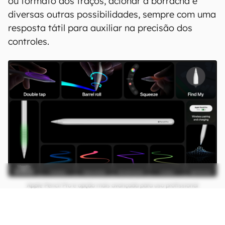
ou formato dos traços, acionar a borracha e
diversas outras possibilidades, sempre com uma
resposta tátil para auxiliar na precisão dos
controles.
Apple Pencil Pro é opção mais avançada para uso profissional
(Imagem: Divulgação/Apple)
A Apple Pencil Pro também
ganhou suporte para