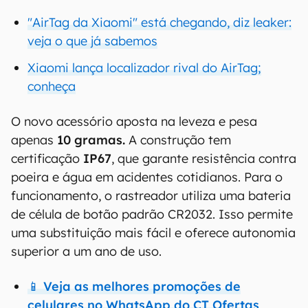
"AirTag da Xiaomi" está chegando, diz leaker:
veja o que já sabemos
Xiaomi lança localizador rival do AirTag;
conheça
O novo acessório aposta na leveza e pesa
apenas
10 gramas.
A construção tem
certificação
IP67
, que garante resistência contra
poeira e água em acidentes cotidianos. Para o
funcionamento, o rastreador utiliza uma bateria
de célula de botão padrão CR2032. Isso permite
uma substituição mais fácil e oferece autonomia
superior a um ano de uso.
📱 Veja as melhores promoções de
celulares no WhatsApp do CT Ofertas