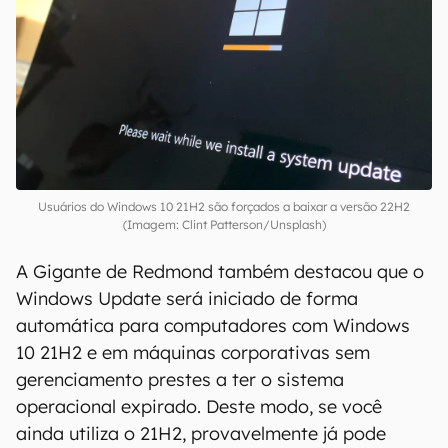
Usuários do Windows 10 21H2 são forçados a baixar a versão 22H2
(Imagem: Clint Patterson/Unsplash)
A Gigante de Redmond também destacou que o
Windows Update será iniciado de forma
automática para computadores com Windows
10 21H2 e em máquinas corporativas sem
gerenciamento prestes a ter o sistema
operacional expirado. Deste modo, se você
ainda utiliza o 21H2, provavelmente já pode