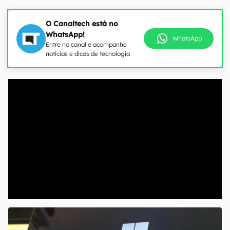
O Canaltech está no
WhatsApp!
WhatsApp
Entre no canal e acompanhe
notícias e dicas de tecnologia
00:00
/
04:07