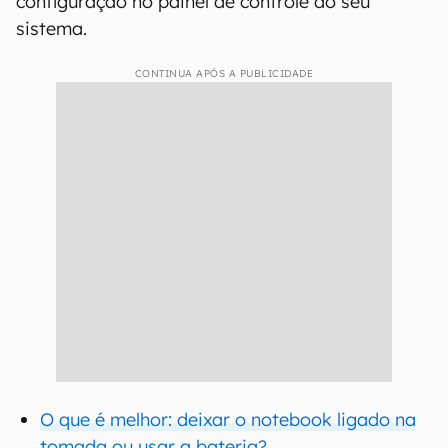
configuração no painel de controle do seu
sistema.
CONTINUA APÓS A PUBLICIDADE
O que é melhor: deixar o notebook ligado na
tomada ou usar a bateria?