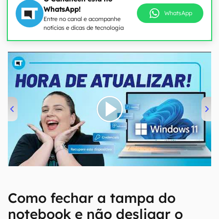
WhatsApp!
WhatsApp
Entre no canal e acompanhe
notícias e dicas de tecnologia
00:00
/
04:52
Como fechar a tampa do
notebook e não desligar o