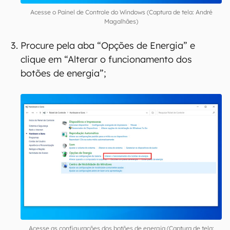
Acesse o Painel de Controle do Windows (Captura de tela: André
Magalhães)
Procure pela aba “Opções de Energia” e
clique em “Alterar o funcionamento dos
botões de energia”;
Acesse as configurações dos botões de energia (Captura de tela: