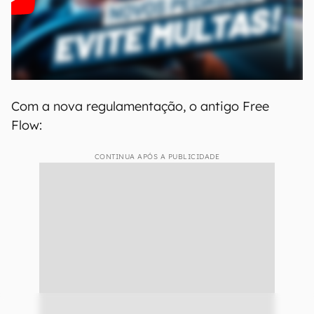
Com a nova regulamentação, o antigo Free
Flow:
CONTINUA APÓS A PUBLICIDADE