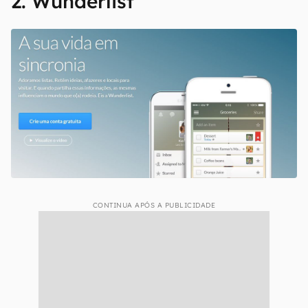
os principais navegadores, aumentando ainda
mais a integração de tudo.
Baixe o Evernote para Android
Baixe o Evernote para iOS
Acesse a página oficial do Evernote
2. Wunderlist