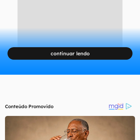
CONTINUA APÓS A PUBLICIDADE
continuar lendo