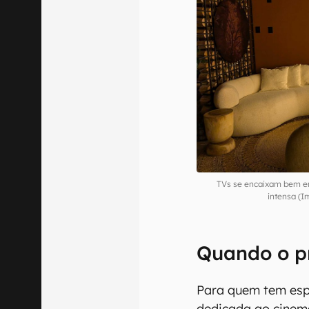
TVs se encaixam bem em
intensa (
Quando o pr
Para quem tem esp
dedicada ao cinema