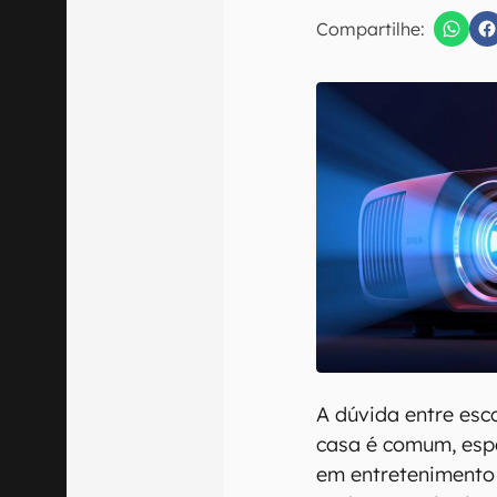
E-mail
Compartilhe:
Confirmo que 
A dúvida entre esc
casa é comum, esp
em entretenimento 