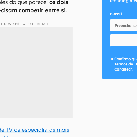
tecnologia e
les do que parece:
os dois
cisam competir entre si.
E-mail
TINUA APÓS A PUBLICIDADE
Confirmo que
Termos de U
Canaltech.
e TV os especialistas mais