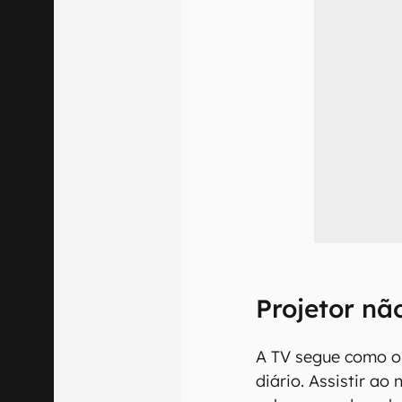
Projetor n
A TV segue como o 
diário. Assistir ao