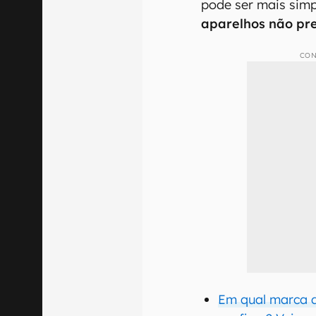
pode ser mais simp
aparelhos não pre
CON
Em qual marca d