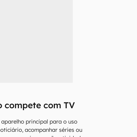
ão compete com TV
aparelho principal para o uso
 noticiário, acompanhar séries ou