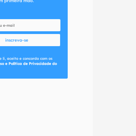
m primeira mão.
inscreva-se
 li, aceito e concordo com os
so e Política de Privacidade do