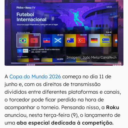
João Melo/Canaltech
A
Copa do Mundo 2026
começa no dia 11 de
junho e, com os direitos de transmissão
divididos entre diferentes plataformas e canais,
o torcedor pode ficar perdido na hora de
acompanhar o torneio. Pensando nisso, a
Roku
anunciou, nesta terça-feira (9), o lançamento de
uma
aba especial dedicada à competição.