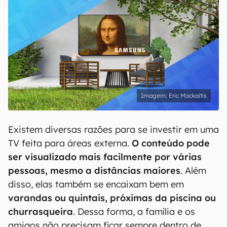
Eric Mockaitis
Existem diversas razões para se investir em uma
TV feita para áreas externa.
O conteúdo pode
ser visualizado mais facilmente por várias
pessoas, mesmo a distâncias maiores
. Além
disso, elas também se encaixam bem em
varandas ou quintais, próximas da piscina ou
churrasqueira
. Dessa forma, a família e os
amigos não precisam ficar sempre dentro de