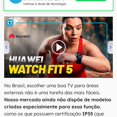
notícias e dicas de tecnologia
00:00
/
04:51
No Brasil, escolher uma boa TV para áreas
externas não é uma tarefa das mais fáceis.
Nosso mercado ainda não dispõe de modelos
criados especialmente para essa função
,
como os que possuem certificação
IP55
(que