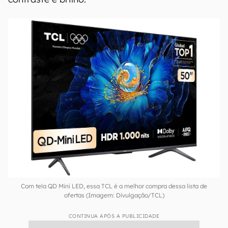
Com tela QD Mini LED, essa TCL é a melhor compra dessa lista de
ofertas (Imagem: Divulgação/TCL)
CONTINUA APÓS A PUBLICIDADE