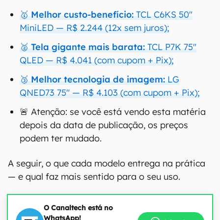
🥇 Melhor custo-benefício:
TCL C6KS 50"
MiniLED — R$ 2.244 (12x sem juros);
🥈 Tela gigante mais barata:
TCL P7K 75"
QLED — R$ 4.041 (com cupom + Pix);
🥉 Melhor tecnologia de imagem:
LG
QNED73 75" — R$ 4.103 (com cupom + Pix);
🚨 Atenção: se você está vendo esta matéria
depois da data de publicação, os preços
podem ter mudado.
A seguir, o que cada modelo entrega na prática
— e qual faz mais sentido para o seu uso.
O Canaltech está no
WhatsApp!