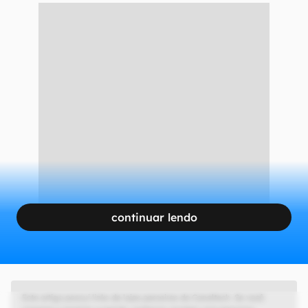
continuar lendo
Este artigo possui links de lojas parceiras do Canaltech. Se você