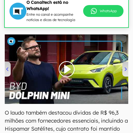
O Canaltech está no
WhatsApp!
WhatsApp
Entre no canal e acompanhe
notícias e dicas de tecnologia
00:00
/
04:07
O laudo também destacou dívidas de R$ 96,3
milhões com fornecedores essenciais, incluindo a
Hispamar Satélites, cujo contrato foi mantido