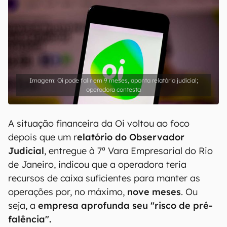
Oi pode falir em 9 meses, aponta relatório judicial;
operadora contesta
A situação financeira da Oi voltou ao foco
depois que um r
elatório do Observador
Judicial
, entregue à 7ª Vara Empresarial do Rio
de Janeiro, indicou que a operadora teria
recursos de caixa suficientes para manter as
operações por, no máximo,
nove meses
. Ou
seja, a
empresa aprofunda seu "risco de pré-
falência".