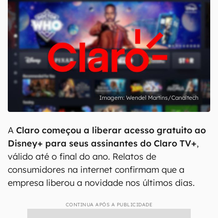
Wendel Martins/Canaltech
A
Claro começou a liberar acesso gratuito ao
Disney+ para seus assinantes do Claro TV+
,
válido até o final do ano. Relatos de
consumidores na internet confirmam que a
empresa liberou a novidade nos últimos dias.
CONTINUA APÓS A PUBLICIDADE