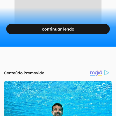
CONTINUA APÓS A PUBLICIDADE
continuar lendo