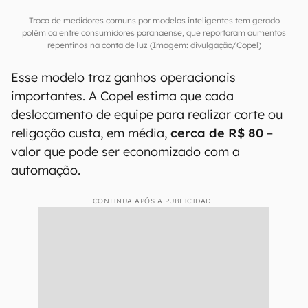
A tecnologia funciona por meio de uma
infraestrutura híbrida de conectividade. Os
medidores se comunicam com concentradores
locais e, em regiões urbanas, esses dados são
transmitidos por uma
rede privativa 4G
(LTE)
na faixa de 450 MHz, além de outras soluções
como rádio e satélite, garantindo comunicação
em tempo real e alta confiabilidade.