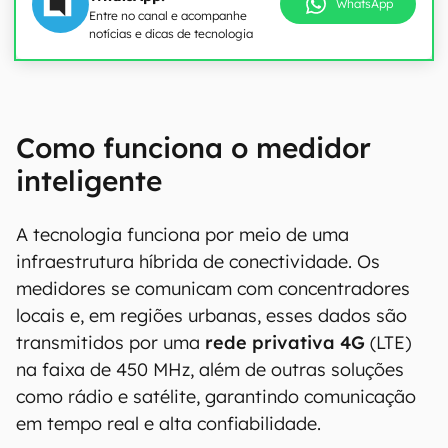
WhatsApp
Entre no canal e acompanhe
notícias e dicas de tecnologia
00:00
/
04:52
Como funciona o medidor
inteligente