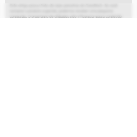
Este artigo possui links de lojas parceiras do Canaltech. Se você
comprar o produto sugerido, podemos receber uma pequena
comissão. O programa de afiliados não influencia nosso conteúdo
editorial, que tem as liberdades de imprensa e de opinião garantidas.