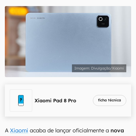
Divulgação/Xiaomi
Xiaomi Pad 8 Pro
ficha técnica
A
Xiaomi
acaba de lançar oficialmente a
nova