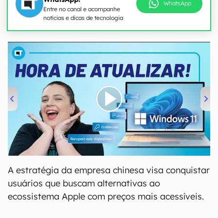
WhatsApp
Entre no canal e acompanhe
notícias e dicas de tecnologia
00:00
/
04:52
A estratégia da empresa chinesa visa conquistar
usuários que buscam alternativas ao
ecossistema Apple com preços mais acessíveis.