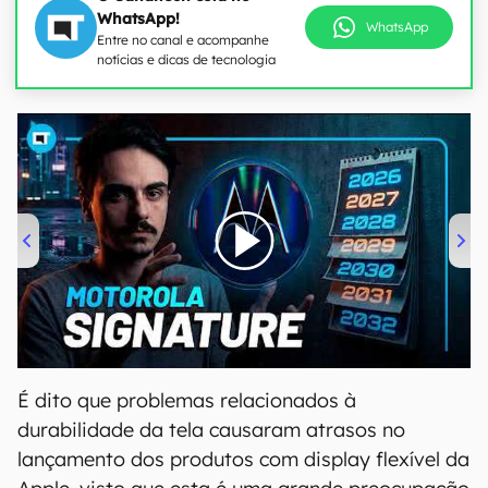
WhatsApp!
WhatsApp
Entre no canal e acompanhe
notícias e dicas de tecnologia
00:00
/
20:46
É dito que problemas relacionados à
durabilidade da tela causaram atrasos no
lançamento dos produtos com display flexível da