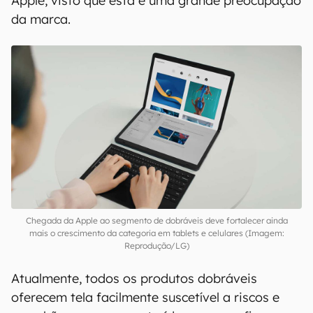
Apple, visto que esta é uma grande preocupação
da marca.
Chegada da Apple ao segmento de dobráveis deve fortalecer ainda
mais o crescimento da categoria em tablets e celulares (Imagem:
Reprodução/LG)
Atualmente, todos os produtos dobráveis
oferecem tela facilmente suscetível a riscos e