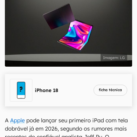
LG
iPhone 18
ficha técnica
A
Apple
pode lançar seu primeiro iPad com tela
dobrável já em 2026, segundo os rumores mais
recentes do confiável analista Jeff Pu. O