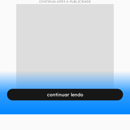
CONTINUA APÓS A PUBLICIDADE
continuar lendo