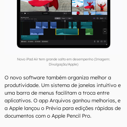
Novo iPad Air tem grande salto em desempenho (Imagem:
Divulgação/Apple)
O novo software também organiza melhor a
produtividade. Um sistema de janelas intuitivo e
uma barra de menus facilitam a troca entre
aplicativos. O app Arquivos ganhou melhorias, e
a Apple lançou o Prévia para edições rápidas de
documentos com o Apple Pencil Pro.