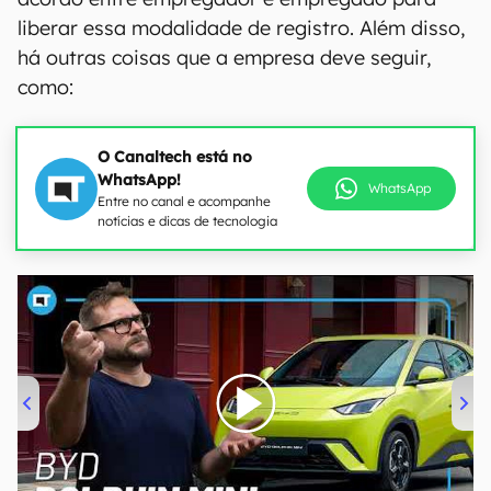
liberar essa modalidade de registro. Além disso,
há outras coisas que a empresa deve seguir,
como:
O Canaltech está no
WhatsApp!
WhatsApp
Entre no canal e acompanhe
notícias e dicas de tecnologia