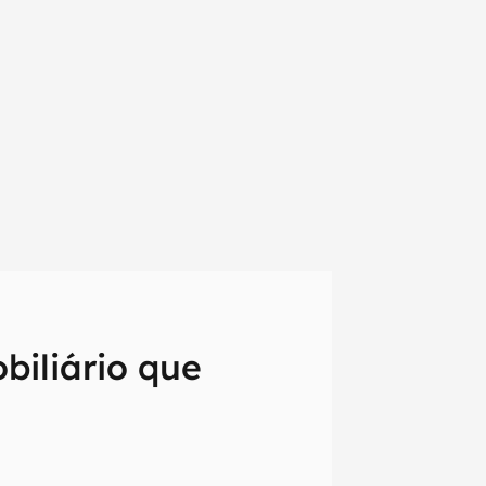
biliário que
em primeira