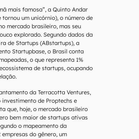
rmã mais famosa”, a Quinto Andar
 se tornou um unicórnio), o número de
no mercado brasileiro, mas seu
 pouco explorado. Segundo dados da
ra de Startups (ABstartups), a
ento Startupbase, o Brasil conta
 mapeadas, o que representa 1%
ecossistema de startups, ocupando
elação.
antamento da Terracotta Ventures,
 investimento de Proptechs e
ta que, hoje, o mercado brasileiro
ro bem maior de startups ativas
Segundo o mapeamento da
 empresas do gênero, um