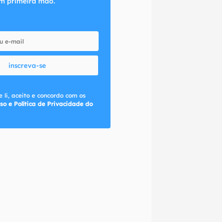
m primeira mão.
inscreva-se
 li, aceito e concordo com os
so e Política de Privacidade do