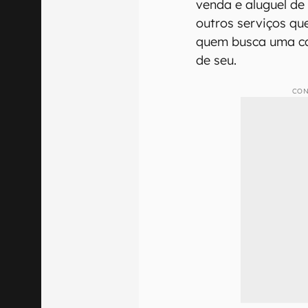
venda e aluguel d
outros serviços que
quem busca uma c
de seu.
CON