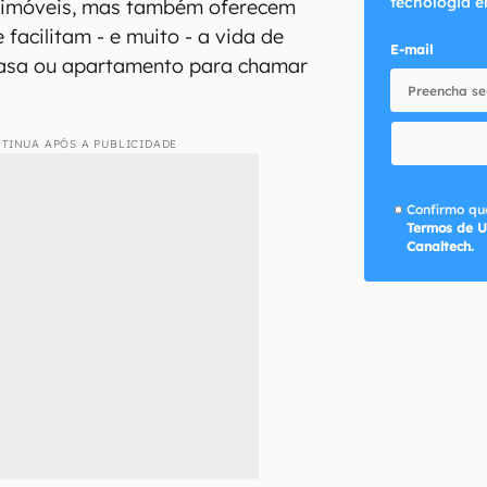
tecnologia e
e imóveis, mas também oferecem
 facilitam - e muito - a vida de
E-mail
asa ou apartamento para chamar
TINUA APÓS A PUBLICIDADE
Confirmo que
Termos de U
Canaltech.