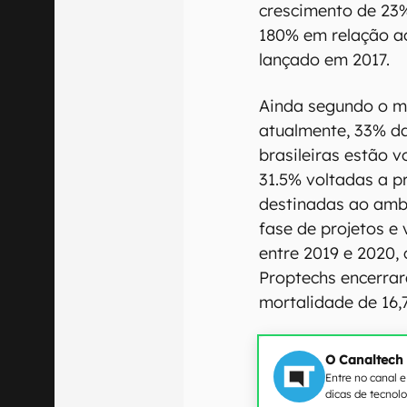
crescimento de 23%
180% em relação a
lançado em 2017.
Ainda segundo o m
atualmente, 33% da
brasileiras estão v
31.5% voltadas a p
destinadas ao ambi
fase de projetos e
entre 2019 e 2020,
Proptechs encerrar
mortalidade de 16,
O Canaltech
Entre no canal 
dicas de tecnol