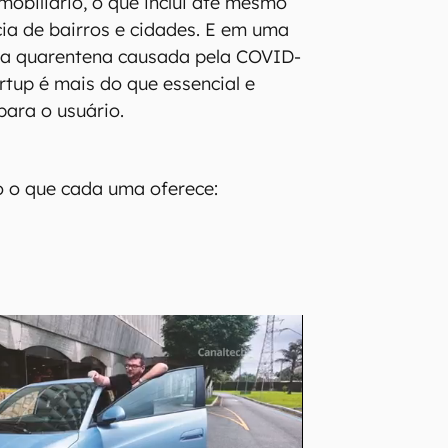
mobiliário, o que inclui até mesmo
cia de bairros e cidades. E em uma
a quarentena causada pela COVID-
artup é mais do que essencial e
ara o usuário.
o o que cada uma oferece: