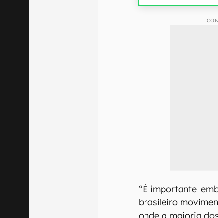
CON
“É importante lemb
brasileiro movimen
onde a maioria dos