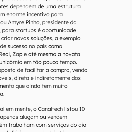
entes dependem de uma estrutura
um enorme incentivo para
mou Amyre Pinho, presidente da
o, para startups é oportunidade
criar novas soluções, a exemplo
 de sucesso no país como
 Real, Zap e até mesmo a novata
 unicórnio em tão pouco tempo.
osta de facilitar a compra, venda
óveis, direta e indiretamente dos
mento que ainda tem muito
a.
al em mente, o Canaltech listou 10
 apenas alugam ou vendem
ém trabalham com serviços do dia