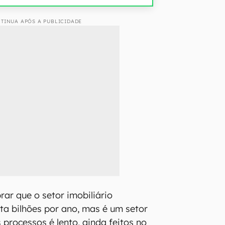
TINUA APÓS A PUBLICIDADE
rar que o setor imobiliário
ta bilhões por ano, mas é um setor
 processos é lento, ainda feitos no