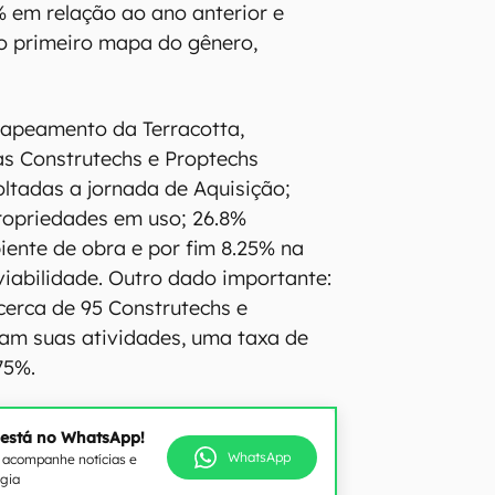
 em relação ao ano anterior e
o primeiro mapa do gênero,
apeamento da Terracotta,
s Construtechs e Proptechs
oltadas a jornada de Aquisição;
ropriedades em uso; 26.8%
ente de obra e por fim 8.25% na
 viabilidade. Outro dado importante:
 cerca de 95 Construtechs e
am suas atividades, uma taxa de
75%.
 está no WhatsApp!
WhatsApp
e acompanhe notícias e
ogia