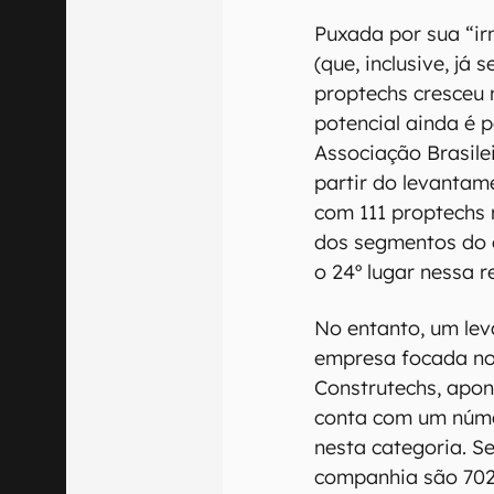
Puxada por sua “i
(que, inclusive, já
proptechs cresceu 
potencial ainda é
Associação Brasilei
partir do levantam
com 111 proptechs
dos segmentos do 
o 24º lugar nessa r
No entanto, um lev
empresa focada no
Construtechs, apon
conta com um núme
nesta categoria. 
companhia são 702