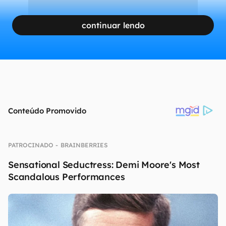
continuar lendo