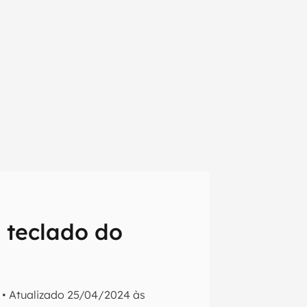
 teclado do
em primeira
•
Atualizado
25/04/2024 às