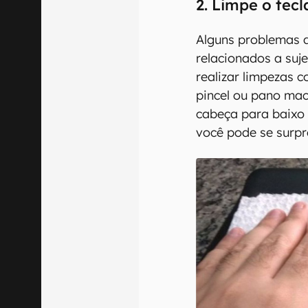
2. Limpe o tec
Alguns problemas 
relacionados a suje
realizar limpezas 
pincel ou pano maci
cabeça para baixo 
você pode se surpr