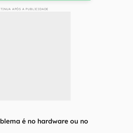
TINUA APÓS A PUBLICIDADE
roblema é no hardware ou no