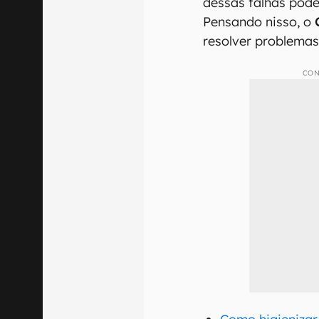
dessas falhas pode
Pensando nisso, o
resolver problemas
CON