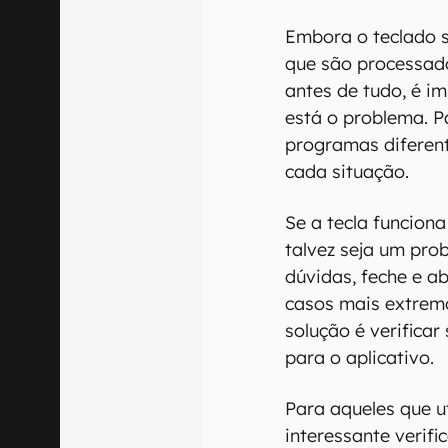
Embora o teclado s
que são processado
antes de tudo, é im
está o problema. P
programas diferen
cada situação.
Se a tecla funcion
talvez seja um pro
dúvidas, feche e 
casos mais extremo
solução é verificar
para o aplicativo.
Para aqueles que u
interessante verif