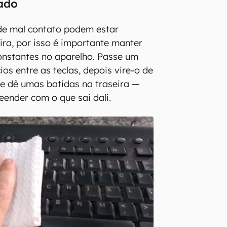
lado
de mal contato podem estar
ira, por isso é importante manter
constantes no aparelho. Passe um
os entre as teclas, depois vire-o de
e dê umas batidas na traseira —
eender com o que sai dali.