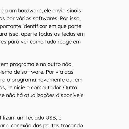
eja um hardware, ele envia sinais
s por vários softwares. Por isso,
portante identificar em que parte
ara isso, aperte todas as teclas em
tes para ver como tudo reage em
a em programa e no outro não,
blema de software. Por via das
abra o programa novamente ou, em
s, reinicie o computador. Outra
 se não há atualizações disponíveis
tilizam um teclado USB, é
icar a conexão das portas trocando