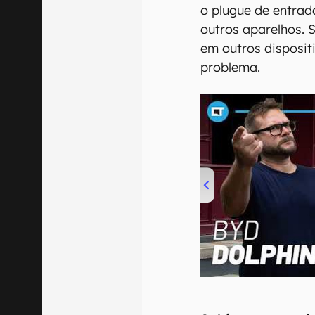
o plugue de entrad
outros aparelhos. 
em outros dispositi
problema.
00:00
/
04:07