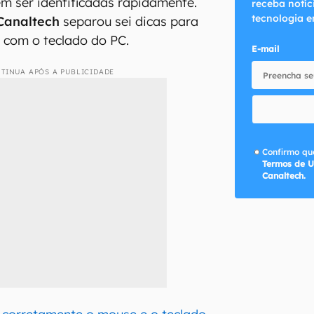
m ser identificadas rapidamente.
receba notíc
tecnologia e
Canaltech
separou sei dicas para
 com o teclado do PC.
E-mail
TINUA APÓS A PUBLICIDADE
Confirmo que
Termos de U
Canaltech.