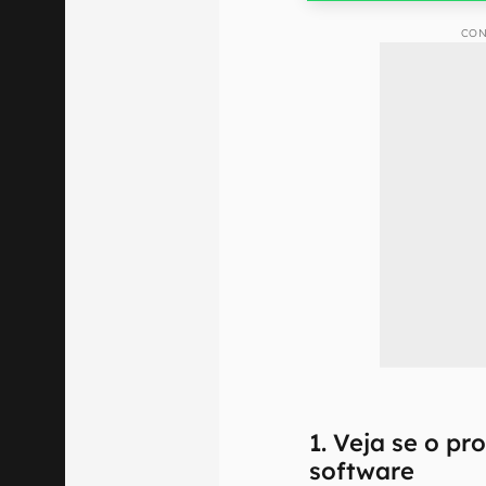
CON
1. Veja se o p
software