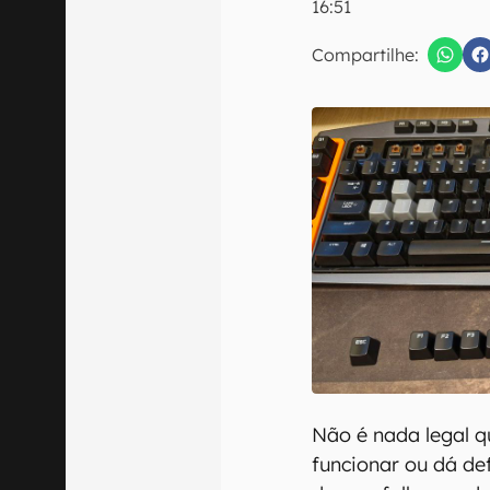
16:51
E-mail
Compartilhe:
Confirmo que 
Não é nada legal 
funcionar ou dá def