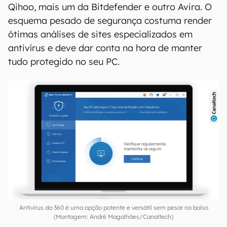
Qihoo, mais um da Bitdefender e outro Avira. O
esquema pesado de segurança costuma render
ótimas análises de sites especializados em
antivírus e deve dar conta na hora de manter
tudo protegido no seu PC.
Antivírus da 360 é uma opção potente e versátil sem pesar no bolso
(Montagem: André Magalhães/Canaltech)