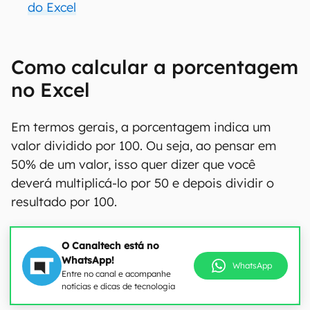
do Excel
Como calcular a porcentagem
no Excel
Em termos gerais, a porcentagem indica um
valor dividido por 100. Ou seja, ao pensar em
50% de um valor, isso quer dizer que você
deverá multiplicá-lo por 50 e depois dividir o
resultado por 100.
O Canaltech está no
WhatsApp!
WhatsApp
Entre no canal e acompanhe
notícias e dicas de tecnologia