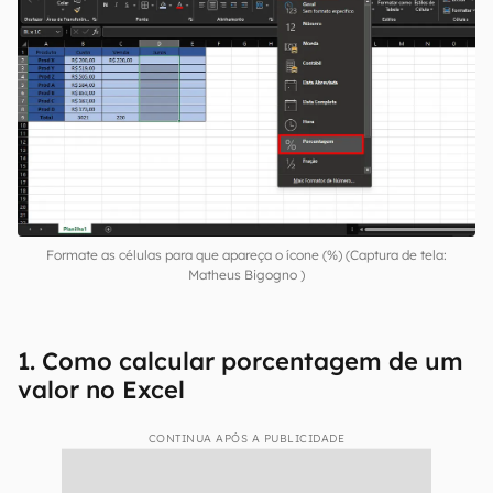
Para não ter que multiplicar alguns valores
decimais por 100 ao final dos processos e
facilitar as contas, selecione as células onde
serão adicionadas as porcentagens, clique em
“Geral” no menu superior e selecione
“Porcentagem”.