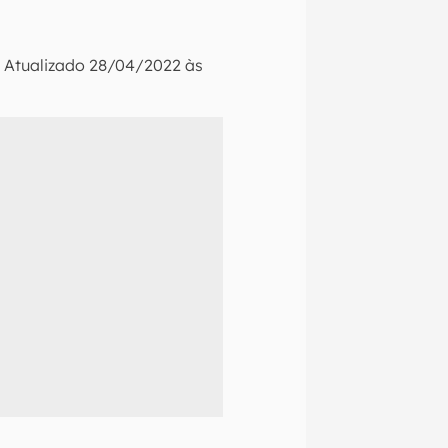
•
Atualizado
28/04/2022 às
naltech.