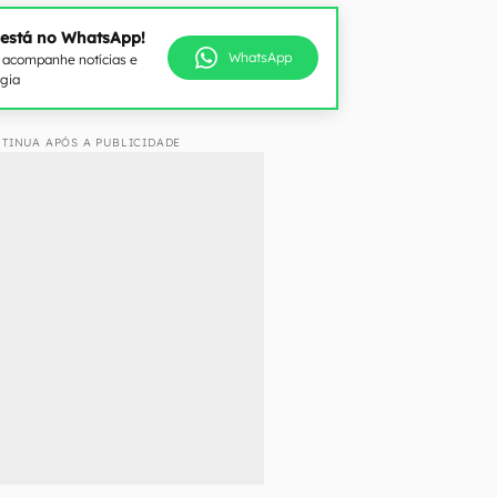
 está no WhatsApp!
WhatsApp
e acompanhe notícias e
ogia
TINUA APÓS A PUBLICIDADE