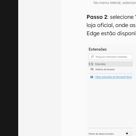
No menu lateral, selecio
Passo 2
: selecione
loja oficial, onde 
Edge estão disponí