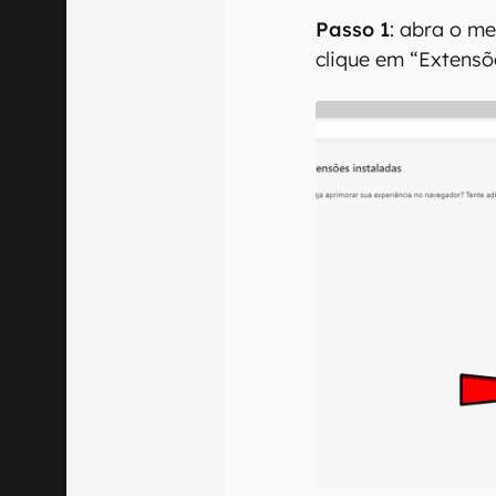
Passo 1
: abra o me
clique em “Extensõ