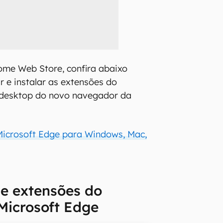
ome Web Store, confira abaixo
r e instalar as extensões do
desktop do novo navegador da
icrosoft Edge para Windows, Mac,
e extensões do
Microsoft Edge