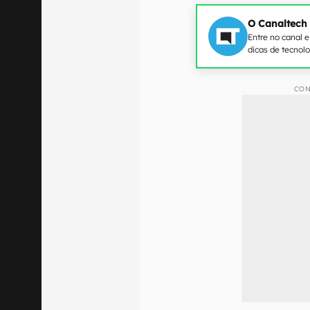
O Canaltech
Entre no canal 
dicas de tecnol
CON