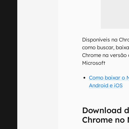
Disponíveis na Chr
como buscar, baixa
Chrome na versão 
Microsoft
Como baixar o M
Android e iOS
Download d
Chrome no 