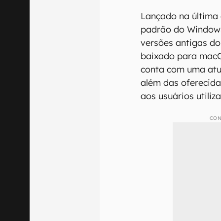
Lançado na última 
padrão do Windows
versões antigas do
baixado para macO
conta com uma atu
além das oferecida
aos usuários utili
CON