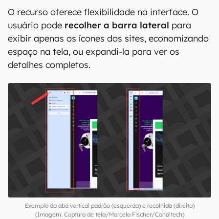
O recurso oferece flexibilidade na interface. O
usuário pode
recolher a barra lateral
para
exibir apenas os ícones dos sites, economizando
espaço na tela, ou expandi-la para ver os
detalhes completos.
Exemplo da aba vertical padrão (esquerda) e recolhida (direita)
(Imagem: Captura de tela/Marcelo Fischer/Canaltech)