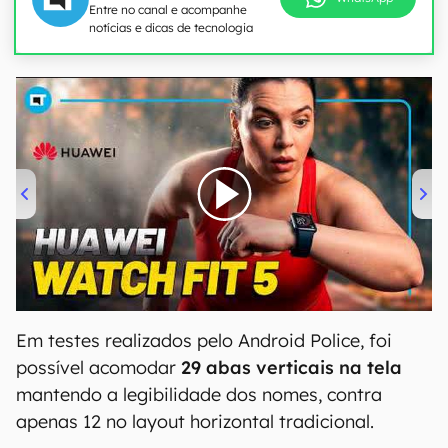
Entre no canal e acompanhe
notícias e dicas de tecnologia
00:00
/
04:51
Em testes realizados pelo Android Police, foi
possível acomodar
29 abas verticais na tela
mantendo a legibilidade dos nomes, contra
apenas 12 no layout horizontal tradicional.