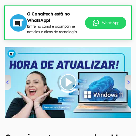
O Canaltech está no
WhatsApp!
WhatsApp
Entre no canal e acompanhe
notícias e dicas de tecnologia
00:00
/
04:52