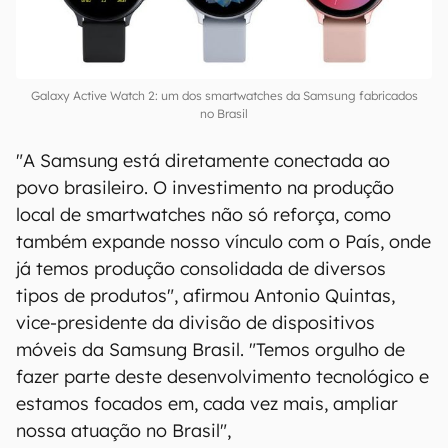
Galaxy Active Watch 2: um dos smartwatches da Samsung fabricados
no Brasil
"A Samsung está diretamente conectada ao
povo brasileiro. O investimento na produção
local de smartwatches não só reforça, como
também expande nosso vínculo com o País, onde
já temos produção consolidada de diversos
tipos de produtos", afirmou Antonio Quintas,
vice-presidente da divisão de dispositivos
móveis da Samsung Brasil. "Temos orgulho de
fazer parte deste desenvolvimento tecnológico e
estamos focados em, cada vez mais, ampliar
nossa atuação no Brasil",