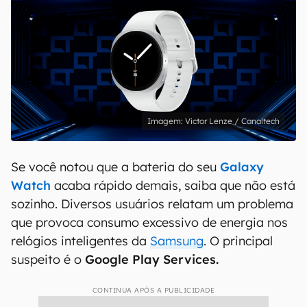
Victor Lenze / Canaltech
Se você notou que a bateria do seu
Galaxy
Watch
acaba rápido demais, saiba que não está
sozinho. Diversos usuários relatam um problema
que provoca consumo excessivo de energia nos
relógios inteligentes da
Samsung
. O principal
suspeito é o
Google Play Services.
CONTINUA APÓS A PUBLICIDADE