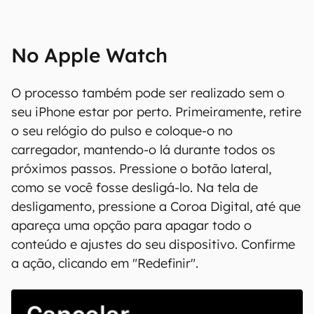
Resete o seu Apple Watch bloqueado em caso de esquecimento da
senha (Captura de tela: Lucas Wetten)
No Apple Watch
O processo também pode ser realizado sem o
seu iPhone estar por perto. Primeiramente, retire
o seu relógio do pulso e coloque-o no
carregador, mantendo-o lá durante todos os