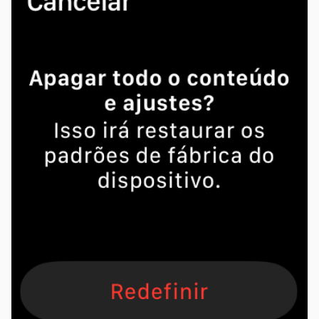
próximos passos. Pressione o botão lateral,
como se você fosse desligá-lo. Na tela de
desligamento, pressione a Coroa Digital, até que
apareça uma opção para apagar todo o
conteúdo e ajustes do seu dispositivo. Confirme
a ação, clicando em "Redefinir".