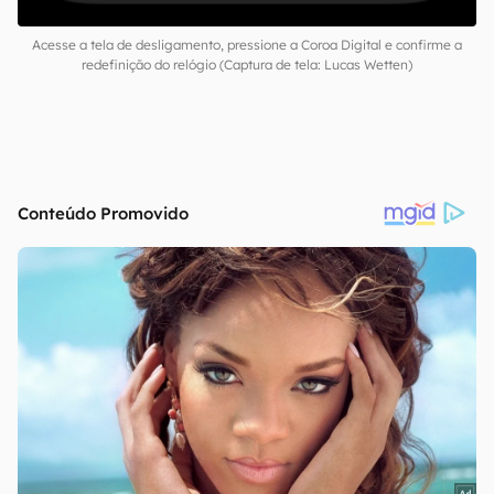
Acesse a tela de desligamento, pressione a Coroa Digital e confirme a
redefinição do relógio (Captura de tela: Lucas Wetten)