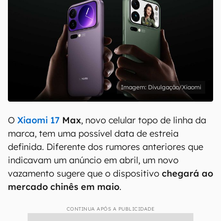
Divulgação/Xiaomi
O
Xiaomi 17
Max
, novo celular topo de linha da
marca, tem uma possível data de estreia
definida. Diferente dos rumores anteriores que
indicavam um anúncio em abril, um novo
vazamento sugere que o dispositivo
chegará ao
mercado chinês em maio
.
CONTINUA APÓS A PUBLICIDADE