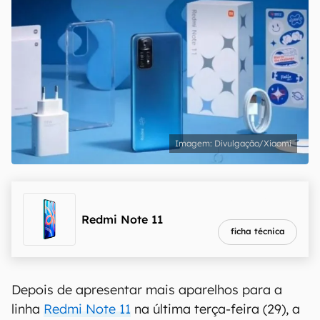
Divulgação/Xiaomi
melhor preço
R$ 949,89
Redmi Note 11
ficha técnica
Depois de apresentar mais aparelhos para a
linha
Redmi Note 11
na última terça-feira (29), a