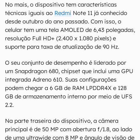
No mais, o dispositivo tem características
técnicas iguais ao
Redmi
Note 11 já conhecido
desde outubro do ano passado. Com isso, o
celular tem uma tela AMOLED de 6,43 polegadas,
resolução Full HD+ (2.400 x 1.080 pixels) e
suporte para taxa de atualização de 90 Hz.
O seu conjunto de desempenho é liderado por
um Snapdragon 680, chipset que inclui uma GPU
integrada Adreno 610. Suas configurações
podem chegar a 6 GB de RAM LPDDR4X e 128
GB de armazenamento interno por meio de UFS
2.2.
Na parte traseira do dispositivo, a câmera
principal é de 50 MP com abertura f/1.8, ao lado
de uma ultrawide com 8 MP e ângulo de visão de