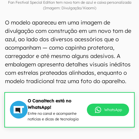
Fan Festival Special Edition tem novo tom de azul e caixa personalizada
(Imagem: Divulgação/Xiaomi)
O modelo apareceu em uma imagem de
divulgação com construção em um novo tom de
azul, ao lado dos diversos acessórios que o
acompanham — como capinha protetora,
carregador e até mesmo alguns adesivos. A
embalagem apresenta detalhes visuais inéditos
com estrelas prateadas alinhadas, enquanto o
modelo tradicional traz uma foto do aparelho.
O Canaltech está no
WhatsApp!
WhatsApp
Entre no canal e acompanhe
notícias e dicas de tecnologia