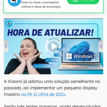
Entre no canal e acompanhe
notícias e dicas de tecnologia
00:00
/
04:52
A Xiaomi já adotou uma solução semelhante no
passado, ao implementar um pequeno display
traseiro
no Mi 11 Ultra de 2021.
Serão três lentes traseiras, ainda desenvolvidas