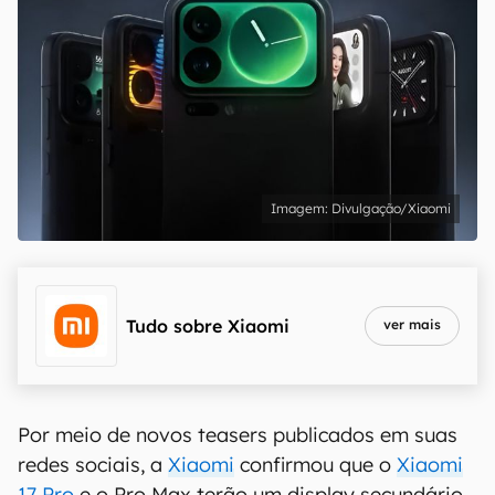
Divulgação/Xiaomi
Tudo sobre
Xiaomi
ver mais
Por meio de novos teasers publicados em suas
redes sociais, a
Xiaomi
confirmou que o
Xiaomi
17 Pro
e o Pro Max terão um display secundário