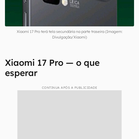
Xiaomi 17 Pro terá tela secundária na parte traseira (Imagem:
Divulgação/Xiaomi)
Xiaomi 17 Pro — o que
esperar
CONTINUA APÓS A PUBLICIDADE