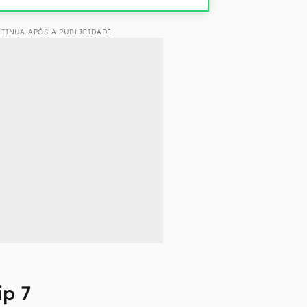
TINUA APÓS A PUBLICIDADE
ip 7