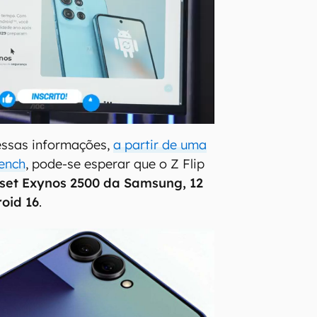
ssas informações,
a partir de uma
ench
, pode-se esperar que o Z Flip
set Exynos 2500 da Samsung, 12
oid 16
.