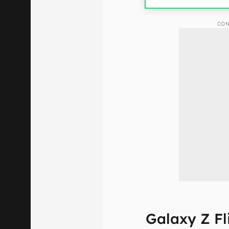
CON
Galaxy Z Fl