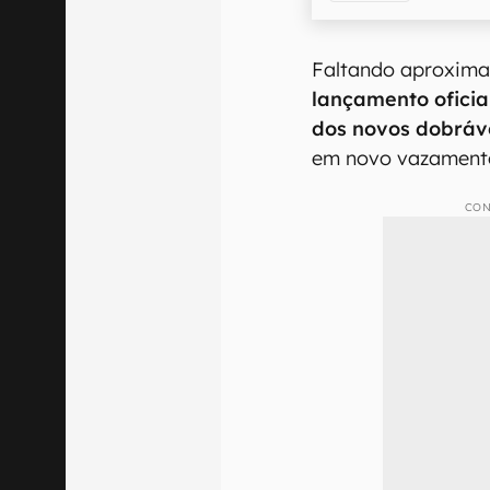
Faltando aproxim
lançamento oficia
dos novos dobráv
em novo vazamen
CON