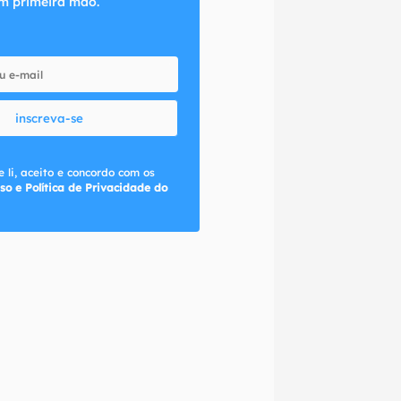
m primeira mão.
inscreva-se
 li, aceito e concordo com os
so e Política de Privacidade do