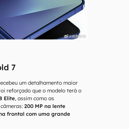
ld 7
ecebeu um detalhamento maior
oi reforçado que o modelo terá o
 Elite
, assim como as
s câmeras:
200 MP na lente
 na frontal com uma grande