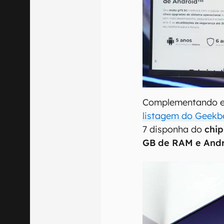
Complementando e
listagem do Geekb
7 disponha do
chip
GB de RAM e Andr