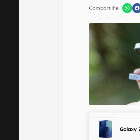
E-mail
Compartilhe:
Confirmo que 
Galaxy 