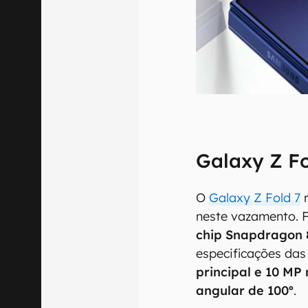
Galaxy Z Fo
O
Galaxy Z Fold 7
r
neste vazamento. F
chip Snapdragon 8
especificações da
principal e 10 MP
angular de 100º
.