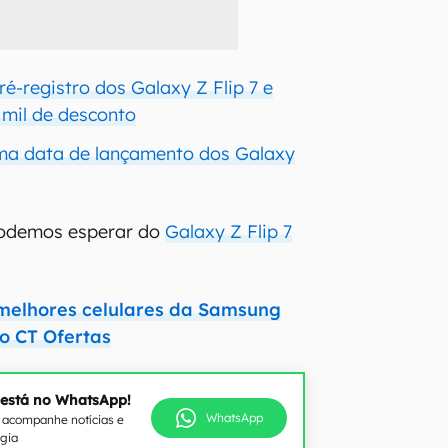
é-registro dos Galaxy Z Flip 7 e
 mil de desconto
ma data de lançamento dos Galaxy
podemos esperar do
Galaxy Z Flip 7
 melhores celulares da Samsung
o CT Ofertas
 está no WhatsApp!
WhatsApp
e acompanhe notícias e
ogia