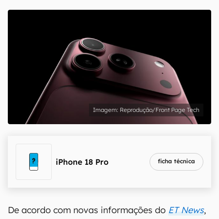
Reprodução/Front Page Tech
iPhone 18 Pro
ficha técnica
De acordo com novas informações do
ET News
,