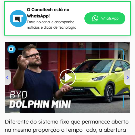
O Canaltech está no
WhatsApp!
WhatsApp
Entre no canal e acompanhe
notícias e dicas de tecnologia
00:00
/
04:07
Diferente do sistema fixo que permanece aberto
na mesma proporção o tempo todo, a abertura